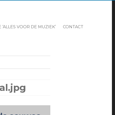
 ‘ALLES VOOR DE MUZIEK’
CONTACT
al.jpg