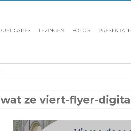
PUBLICATIES
LEZINGEN
FOTO’S
PRESENTATIE
e
wat ze viert-flyer-digita