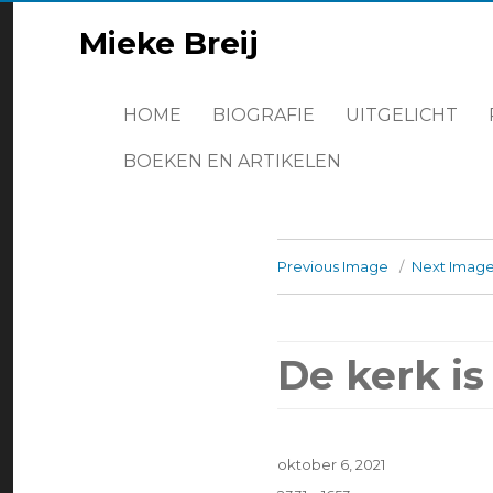
Mieke Breij
HOME
BIOGRAFIE
UITGELICHT
BOEKEN EN ARTIKELEN
Previous Image
Next Imag
De kerk is 
Posted
oktober 6, 2021
on