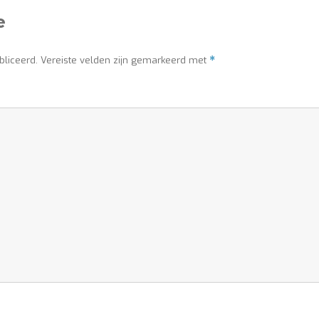
e
bliceerd.
Vereiste velden zijn gemarkeerd met
*