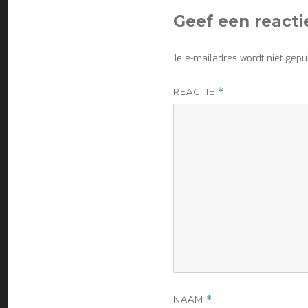
Geef een reacti
Je e-mailadres wordt niet gepu
REACTIE
*
NAAM
*