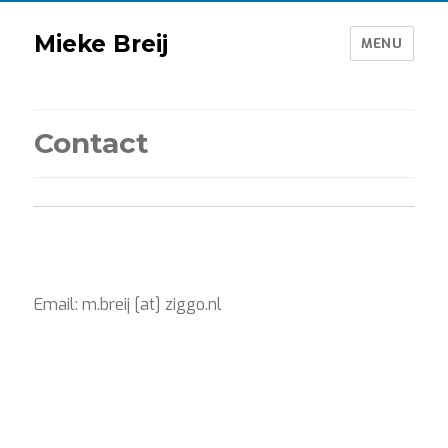
Mieke Breij
MENU
Contact
Email: m.breij [at] ziggo.nl