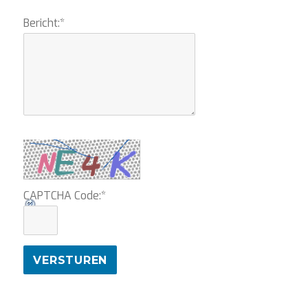
Bericht:
*
CAPTCHA Code:
*