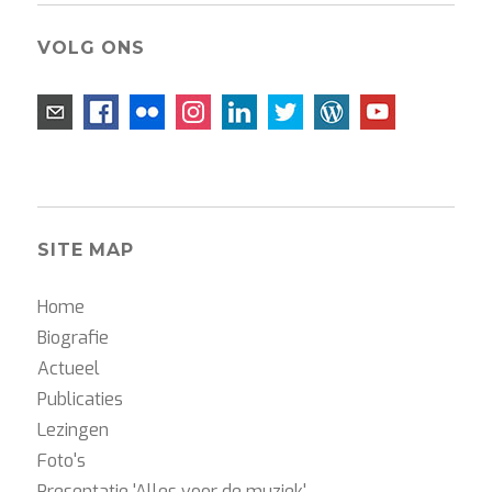
VOLG ONS
SITE MAP
Home
Biografie
Actueel
Publicaties
Lezingen
Foto's
Presentatie 'Alles voor de muziek'