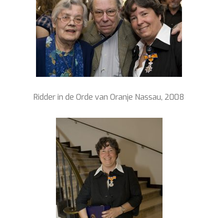
Ridder in de Orde van Oranje Nassau, 2008