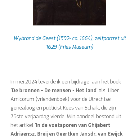
Wybrand de Geest (1592- ca. 1664), zelfportret uit
1629 (Fries Museum)
In mei 2024 leverde ik een bijdrage aan het boek
'De
bronnen - De mensen - Het land
' als Liber
Amicorum (vriendenboek) voor de Utrechtse
genealoog en publicist Kees van Schaik, die zijn
75ste verjaardag vierde. Mijn aandeel bestond uit
het artikel
'In de voetsporen van Ghijsbert
Adriaensz. Breij en Geertken Jansdr. van Ewijck -