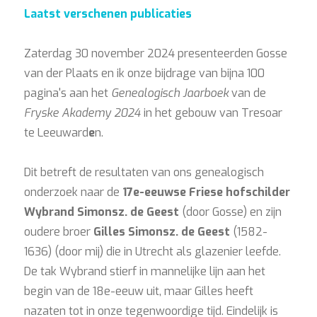
Laatst verschenen publicaties
Zaterdag 30 november 2024 presenteerden Gosse
van der Plaats en ik onze bijdrage van bijna 100
pagina's aan het
Genealogisch Jaarboek
van de
Fryske Akademy 2024
in het gebouw van Tresoar
te Leeuward
e
n.
Dit betreft de resultaten van ons genealogisch
onderzoek naar de
17e-eeuwse Friese hofschilder
Wybrand Simonsz. de Geest
(door Gosse) en zijn
oudere broer
Gilles Simonsz. de Geest
(1582-
1636) (door mij) die in Utrecht als glazenier leefde.
De tak Wybrand stierf in mannelijke lijn aan het
begin van de 18e-eeuw uit, maar Gilles heeft
nazaten tot in onze tegenwoordige tijd. Eindelijk is