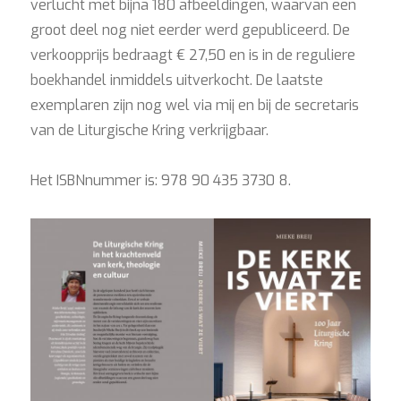
verlucht met bijna 180 afbeeldingen, waarvan een
groot deel nog niet eerder werd gepubliceerd. De
verkoopprijs bedraagt € 27,50 en is in de reguliere
boekhandel inmiddels uitverkocht. De laatste
exemplaren zijn nog wel via mij en bij de secretaris
van de Liturgische Kring verkrijgbaar.
Het ISBNnummer is: 978 90 435 3730 8.