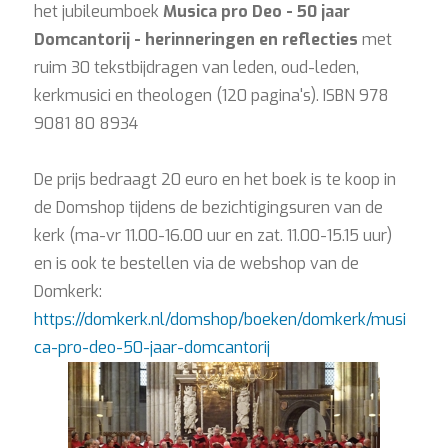
het jubileumboek
Musica pro Deo - 50 jaar
Domcantorij - herinneringen en reflecties
met
ruim 30 tekstbijdragen van leden, oud-leden,
kerkmusici en theologen (120 pagina's). ISBN 978
9081 80 8934
De prijs bedraagt 20 euro en het boek is te koop in
de Domshop tijdens de bezichtigingsuren van de
kerk (ma-vr 11.00-16.00 uur en zat. 11.00-15.15 uur)
en is ook te bestellen via de webshop van de
Domkerk:
https://domkerk.nl/domshop/boeken/domkerk/musi
ca-pro-deo-50-jaar-domcantorij