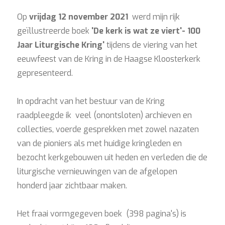
Op
vrijdag 12 november 2021
werd mijn rijk
geïllustreerde boek
'De kerk is wat ze viert'- 100
Jaar Liturgische Kring'
tijdens de viering van het
eeuwfeest van de Kring in de Haagse Kloosterkerk
gepresenteerd.
In opdracht van het bestuur van de Kring
raadpleegde ik veel (onontsloten) archieven en
collecties, voerde gesprekken met zowel nazaten
van de pioniers als met huidige kringleden en
bezocht kerkgebouwen uit heden en verleden die de
liturgische vernieuwingen van de afgelopen
honderd jaar zichtbaar maken.
Het fraai vormgegeven boek (398 pagina's) is