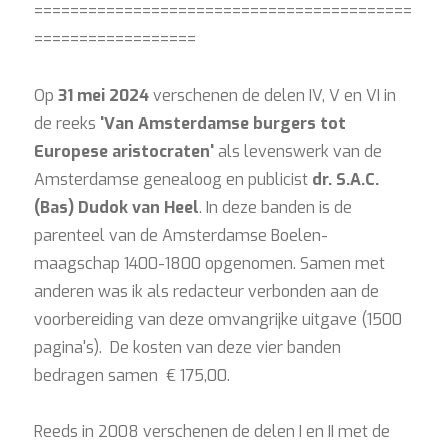
==========================================
==================
Op
31
mei 2024
verschenen de delen IV, V en VI in
de reeks
'Van Amsterdamse burgers tot
Europese aristocraten'
als levenswerk van de
Amsterdamse genealoog en publicist
dr. S.A.C.
(Bas) Dudok van Heel
. In deze banden is de
parenteel van de Amsterdamse Boelen-
maagschap 1400-1800 opgenomen. Samen met
anderen was ik als redacteur verbonden aan de
voorbereiding van deze omvangrijke uitgave (1500
pagina's). De kosten van deze vier banden
bedragen samen € 175,00.
Reeds in 2008 verschenen de delen I en II met de