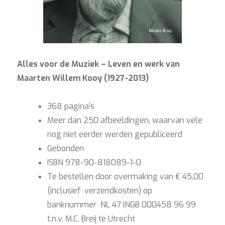
Alles voor de Muziek – Leven en werk van
Maarten Willem Kooy (1927-2013)
368 pagina’s
Meer dan 250 afbeeldingen, waarvan vele
nog niet eerder werden gepubliceerd
Gebonden
ISBN 978-90-818089-1-0
Te bestellen door overmaking van € 45,00
(inclusief verzendkosten) op
banknummer NL 47 INGB 000458 96 99
t.n.v. M.C. Breij te Utrecht