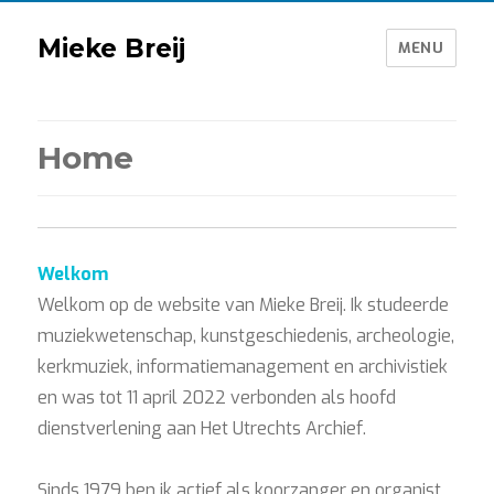
Mieke Breij
MENU
Home
Welkom
Welkom op de website van Mieke Breij. Ik studeerde
muziekwetenschap, kunstgeschiedenis, archeologie,
kerkmuziek, informatiemanagement en archivistiek
en was tot 11 april 2022 verbonden als hoofd
dienstverlening aan Het Utrechts Archief.
Sinds 1979 ben ik actief als koorzanger en organist