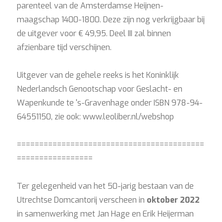
parenteel van de Amsterdamse Heijnen-
maagschap 1400-1800. Deze zijn nog verkrijgbaar bij
de uitgever voor € 49,95. Deel III zal binnen
afzienbare tijd verschijnen.
Uitgever van de gehele reeks is het Koninklijk
Nederlandsch Genootschap voor Geslacht- en
Wapenkunde te 's-Gravenhage onder ISBN 978-94-
64551150, zie ook: www.leoliber.nl/webshop
==========================================
=================
Ter gelegenheid van het 50-jarig bestaan van de
Utrechtse Domcantorij verscheen in
oktober 2022
in samenwerking met Jan Hage en Erik Heijerman