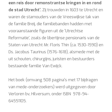
een reis door remonstrantse kringen in en rond
de stad Utrecht'.
Zij trouwden in 1603 te Utrecht en
waren de stamouders van de Vreeswijkse tak van
de familie Breij, die familiebanden hadden met
vooraanstaande figuren uit de 'Utrechtse
Reformatie', zoals de libertijnse pensionaris van de
Staten van Utrecht Mr. Floris Thin (ca. 1530-1590) en
Ds. Jacobus Taurinus (1576-1618), alsmede met de
uit schouten, chirurgijns, juristen en bestuurders
bestaande familie Van Ewijck.
Het boek (omvang 508 pagina's met 17 bijdragen
van mede-onderzoekers) werd uitgegeven door
Verloren bv, Hilversum, onder ISBN 978-94-
64551105.