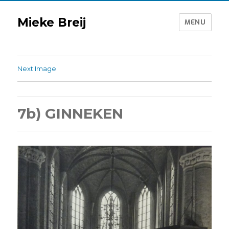
Mieke Breij
MENU
Next Image
7b) GINNEKEN