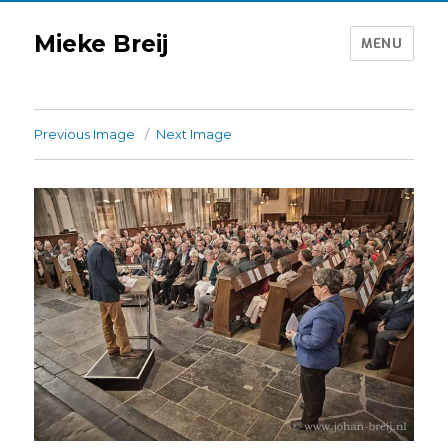
Mieke Breij
MENU
Previous Image
Next Image