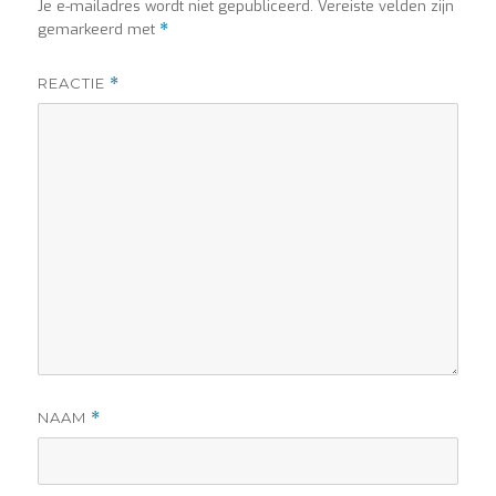
Je e-mailadres wordt niet gepubliceerd.
Vereiste velden zijn
gemarkeerd met
*
REACTIE
*
NAAM
*