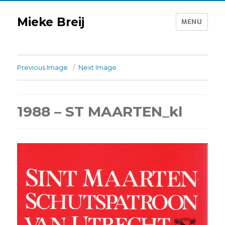
Mieke Breij
MENU
Previous Image
Next Image
1988 – ST MAARTEN_kl